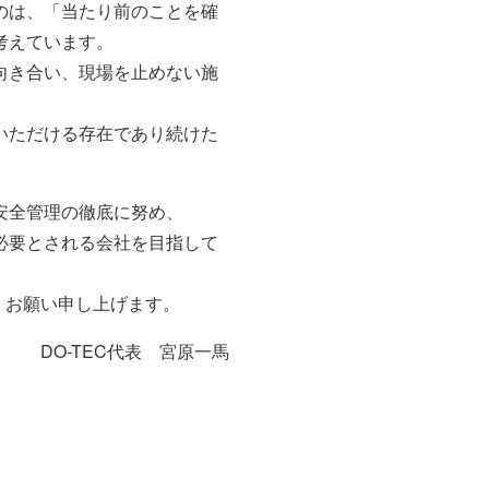
のは、「当たり前のことを確
考えています。
向き合い、現場を止めない施
いただける存在であり続けた
安全管理の徹底に努め、
必要とされる会社を目指して
しくお願い申し上げます。
DO-TEC代表 宮原一馬