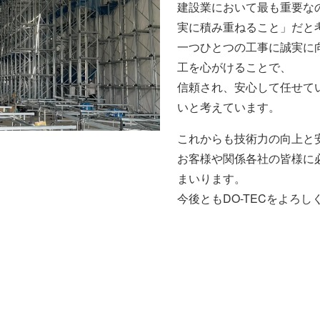
建設業において最も重要な
実に積み重ねること」だと
一つひとつの工事に誠実に
工を心がけることで、
信頼され、安心して任せて
いと考えています。
これからも技術力の向上と
お客様や関係各社の皆様に
まいります。
今後ともDO-TECをよろ