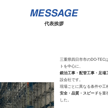
MESSAGE
代表挨拶
三重県四日市市のDO-TE
トを中心に、
鍛治工事・配管工事・足場
設会社です。
現場ごとに異なる条件や工
安全・品質・スピード
を重
した。