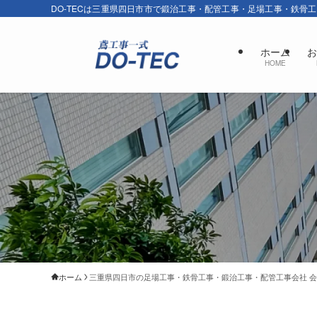
DO-TECは三重県四日市市で鍛治工事・配管工事・足場工事・鉄骨
ホーム
お
HOME
ホーム
三重県四日市の足場工事・鉄骨工事・鍛治工事・配管工事会社 