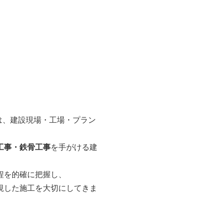
Cは、建設現場・工場・プラン
工事・鉄骨工事
を手がける建
程を的確に把握し、
視した施工を大切にしてきま